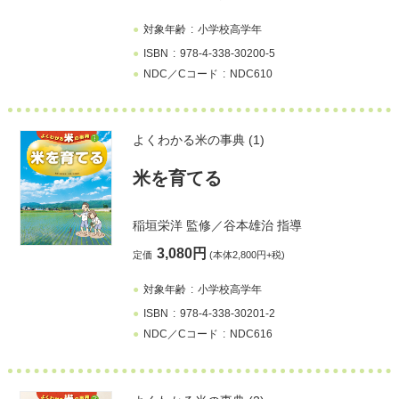
対象年齢
小学校高学年
ISBN
978-4-338-30200-5
NDC／Cコード
NDC610
よくわかる米の事典 (1)
米を育てる
稲垣栄洋
監修／
谷本雄治
指導
3,080円
定価
(本体2,800円+税)
対象年齢
小学校高学年
ISBN
978-4-338-30201-2
NDC／Cコード
NDC616