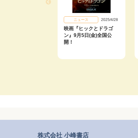
ニュース
2025/4/28
映画『ヒックとドラゴ
ン』9月5日(金)全国公
開！
株式会社 小峰書店