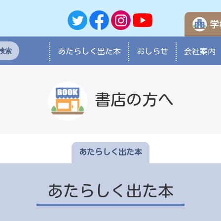
検索
あたらしく
出た本
おしらせ
会社案内
書店の方へ
あたらしく出た本
あたらしく出た本