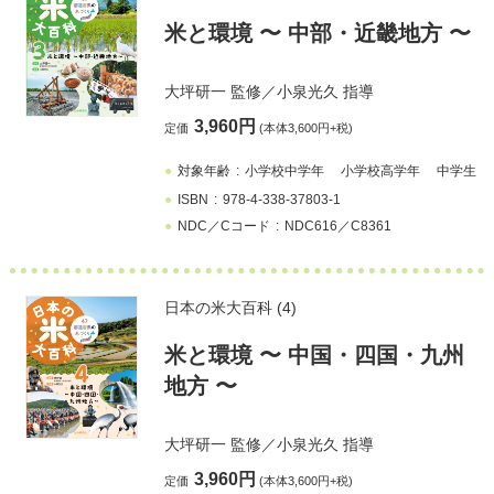
⽶と環境 〜 中部・近畿地方 〜
大坪研一
監修／
小泉光久
指導
3,960円
定価
(本体3,600円+税)
対象年齢
小学校中学年
小学校高学年
中学生
ISBN
978-4-338-37803-1
NDC／Cコード
NDC616／C8361
日本の米大百科 (4)
⽶と環境 〜 中国・四国・九州
地方 〜
大坪研一
監修／
小泉光久
指導
3,960円
定価
(本体3,600円+税)