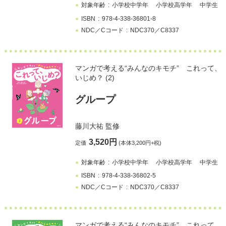
対象年齢
小学校中学年
小学校高学年
中学生
ISBN
978-4-338-36801-8
NDC／Cコード
NDC370／C8337
マンガで考える“みんなのキモチ” これって、
いじめ？ (2)
グループ
藤川大祐
監修
3,520円
定価
(本体3,200円+税)
対象年齢
小学校中学年
小学校高学年
中学生
ISBN
978-4-338-36802-5
NDC／Cコード
NDC370／C8337
マンガで考える“みんなのキモチ” これって、