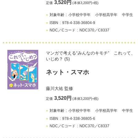
3,520円
定価
(本体3,200円+税)
対象年齢
小学校中学年
小学校高学年
中学生
ISBN
978-4-338-36804-9
NDC／Cコード
NDC370／C8337
マンガで考える“みんなのキモチ” これって、
いじめ？ (5)
ネット・スマホ
藤川大祐
監修
3,520円
定価
(本体3,200円+税)
対象年齢
小学校中学年
小学校高学年
中学生
ISBN
978-4-338-36805-6
NDC／Cコード
NDC370／C8337