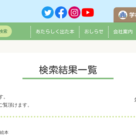
検索
あたらしく
出た本
おしらせ
会社案内
検索結果一覧
す。
ご覧頂けます。
作絵本