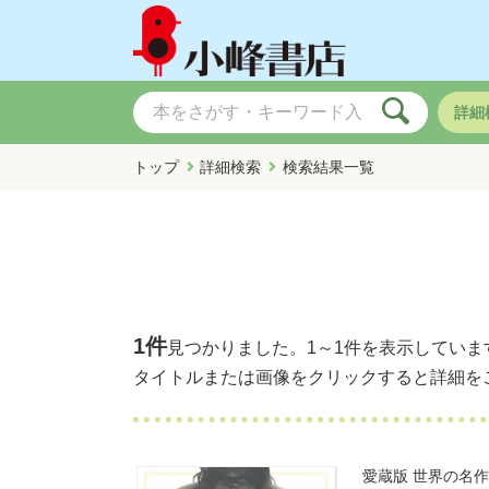
詳細
トップ
詳細検索
検索結果一覧
1件
見つかりました。
1～1件
を表示していま
タイトルまたは画像をクリックすると詳細を
愛蔵版 世界の名