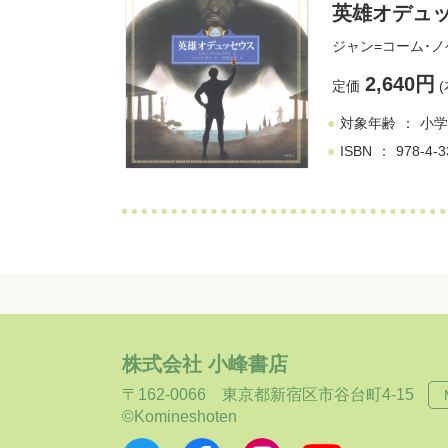
英雄オデュ
ジャン=コーム･ノ
2,640円
定価
(
対象年齢
小学
ISBN
978-4-3
株式会社 小峰書店
〒162-0066
東京都新宿区市谷台町4-15
©Komineshoten