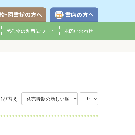
学校・図書館の方へ
書店の方へ
著作物の
利用について
お問い合わせ
並び替え: