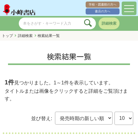
学校・図書館の方へ
toggl
書店の方へ
navig
詳細検索
トップ
詳細検索
検索結果一覧
検索結果一覧
1件
見つかりました。
1～1件
を表示しています。
タイトルまたは画像をクリックすると詳細をご覧頂けま
す。
並び替え: