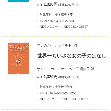
1,320円
定価
(本体1,200円+税)
対象年齢
小学校中学年
ISBN
978-4-338-27503-3
NDC／Cコード
NDC933／C8397
マジカル・チャイルド (2)
世界一ちいさな女の子のはなし
サリー・ガードナー
作／
三辺律子
訳
1,320円
定価
(本体1,200円+税)
対象年齢
小学校中学年
ISBN
978-4-338-27502-6
NDC／Cコード
NDC933／C8397