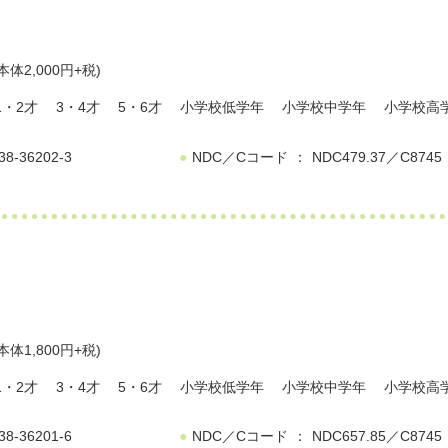
本体2,000円+税)
1・2才
3・4才
5・6才
小学校低学年
小学校中学年
小学校高
38-36202-3
NDC／Cコード
NDC479.37／C8745
本体1,800円+税)
1・2才
3・4才
5・6才
小学校低学年
小学校中学年
小学校高
38-36201-6
NDC／Cコード
NDC657.85／C8745