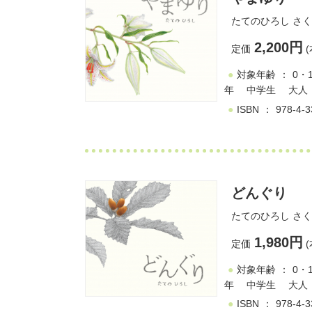
たてのひろし
さく
2,200円
定価
(
対象年齢
0・
年
中学生
大人
ISBN
978-4-3
どんぐり
たてのひろし
さく
1,980円
定価
(
対象年齢
0・
年
中学生
大人
ISBN
978-4-3