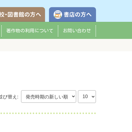
学校・図書館の方へ
書店の方へ
著作物の
利用について
お問い合わせ
並び替え: