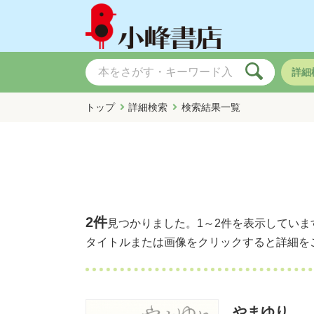
詳細
トップ
詳細検索
検索結果一覧
2件
見つかりました。
1～2件
を表示していま
タイトルまたは画像をクリックすると詳細を
やまゆり