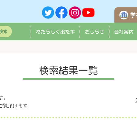
検索
あたらしく
出た本
おしらせ
会社案内
検索結果一覧
す。
ご覧頂けます。