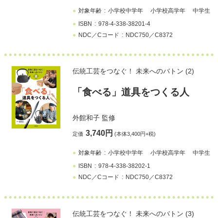
対象年齢
小学校中学年
小学校高学年
中学生
ISBN
978-4-338-38201-4
NDC／Cコード
NDC750／C8372
伝統工芸をつなぐ！ 未来へのバトン (2)
「食べる」道具をつくる人
外館和子
監修
3,740円
定価
(本体3,400円+税)
対象年齢
小学校中学年
小学校高学年
中学生
ISBN
978-4-338-38202-1
NDC／Cコード
NDC750／C8372
伝統工芸をつなぐ！ 未来へのバトン (3)