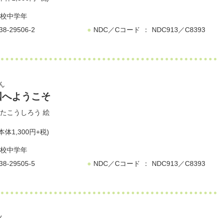
校中学年
38-29506-2
NDC／Cコード
NDC913／C8393
ん
国へようこそ
たこうしろう
絵
本体1,300円+税)
校中学年
38-29505-5
NDC／Cコード
NDC913／C8393