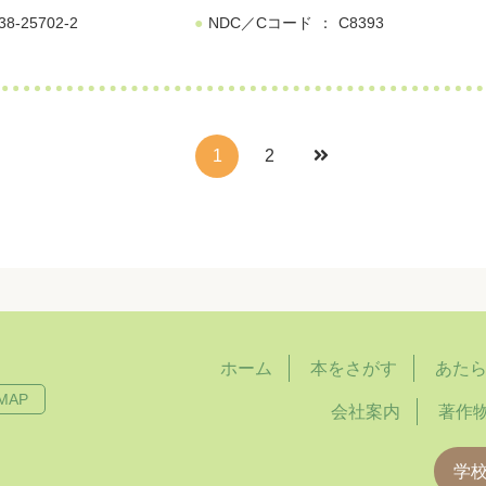
38-25702-2
NDC／Cコード
C8393
1
2
ホーム
本をさがす
あた
MAP
会社案内
著作
学