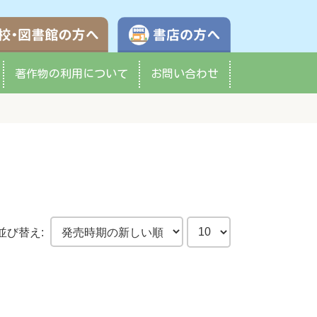
学校・図書館の方へ
書店の方へ
著作物の
利用について
お問い合わせ
並び替え: