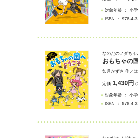
対象年齢
小学
ISBN
978-4-3
なのだのノダちゃ
おもちゃの
如月かずさ
作／
は
1,430円
定価
(
対象年齢
小学
ISBN
978-4-3