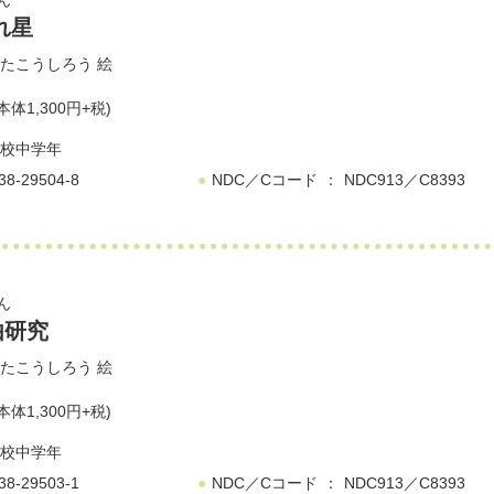
ん
れ星
たこうしろう
絵
本体1,300円+税)
校中学年
38-29504-8
NDC／Cコード
NDC913／C8393
ん
由研究
たこうしろう
絵
本体1,300円+税)
校中学年
38-29503-1
NDC／Cコード
NDC913／C8393