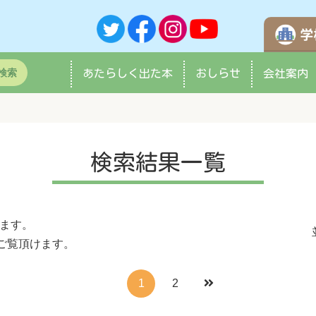
検索
あたらしく
出た本
おしらせ
会社案内
検索結果一覧
ます。
ご覧頂けます。
1
2