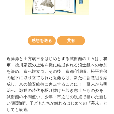
感想を送る
共有
近藤勇と土方歳三をはじめとする試衛館の面々は、将
軍・徳川家茂の上洛を機に結成される浪士組への参加
を決め、京へ旅立つ。その後、京都守護職、松平容保
の配下に取り立てられた近藤らは、新たに新選組を結
成し、京の治安維持に奔走することに！ 幕末から明
治へ、激動の時代を駆け抜けた若き志士たちの姿を、
試衛館の小間使い、少年・市之助の視点で描いた新し
い”新選組”。子どもたちが触れるはじめての「幕末」と
しても最適。