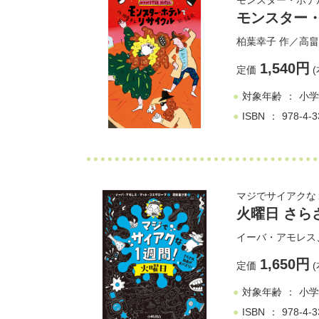
モンスター・ホテ
モンスター・
柏葉幸子
作／
高畠
1,540円
定価
(
対象年齢
小学
ISBN
978-4-3
マジでサイアクな
火曜日 さら
イーバ・アモレス
1,650円
定価
(
対象年齢
小学
ISBN
978-4-3