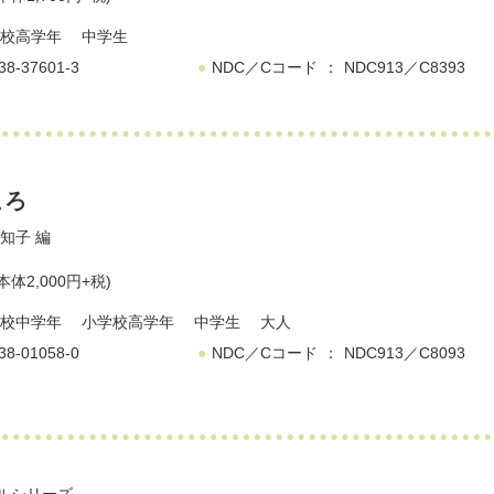
校高学年
中学生
38-37601-3
NDC／Cコード
NDC913／C8393
ころ
知子
編
本体2,000円+税)
校中学年
小学校高学年
中学生
大人
38-01058-0
NDC／Cコード
NDC913／C8093