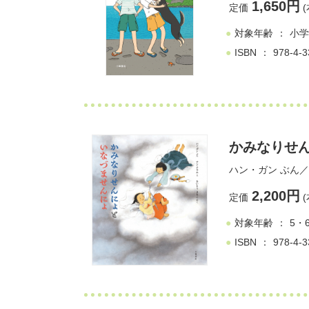
1,650円
定価
(
対象年齢
小学
ISBN
978-4-3
かみなりせん
ハン・ガン
ぶん／
2,200円
定価
(
対象年齢
5・
ISBN
978-4-3