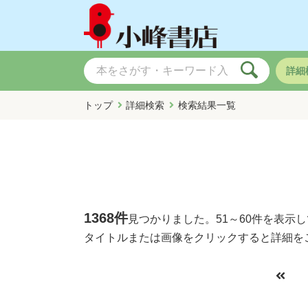
詳細
トップ
詳細検索
検索結果一覧
1368件
見つかりました。
51～60件
を表示し
タイトルまたは画像をクリックすると詳細を