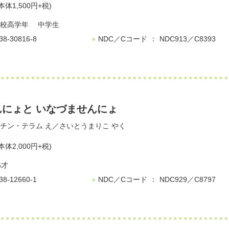
本体1,500円+税)
校高学年
中学生
38-30816-8
NDC／Cコード
NDC913／C8393
にょと いなづませんにょ
チン・テラム
え／
さいとうまりこ
やく
本体2,000円+税)
6才
38-12660-1
NDC／Cコード
NDC929／C8797