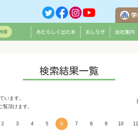
検索
あたらしく
出た本
おしらせ
会社案内
検索結果一覧
ています。
ご覧頂けます。
2
3
4
5
6
7
8
9
10
1