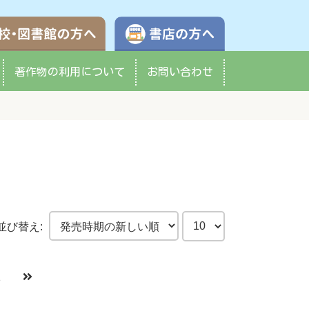
学校・図書館の方へ
書店の方へ
著作物の
利用について
お問い合わせ
並び替え:
1