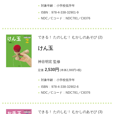
対象年齢
小学校低学年
ISBN
978-4-338-32901-9
NDC／Cコード
NDC781／C8376
できる！ たのしむ！ むかしのあそび (2)
けん玉
神谷明宏
監修
2,530円
定価
(本体2,300円+税)
対象年齢
小学校低学年
ISBN
978-4-338-32902-6
NDC／Cコード
NDC781／C8376
できる！ たのしむ！ むかしのあそび (3)