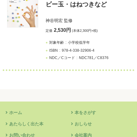
ビー玉・はねつきなど
神谷明宏
監修
2,530円
定価
(本体2,300円+税)
対象年齢
小学校低学年
ISBN
978-4-338-32906-4
NDC／Cコード
NDC781／C8376
ホーム
本をさがす
あたらしく出た本
おしらせ
お問い合わせ
会社案内