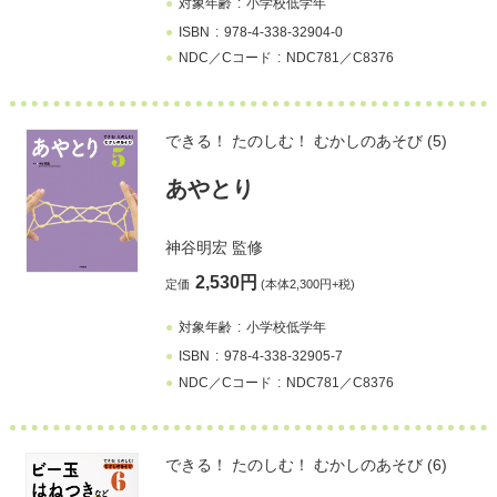
対象年齢
小学校低学年
ISBN
978-4-338-32904-0
NDC／Cコード
NDC781／C8376
できる！ たのしむ！ むかしのあそび (5)
あやとり
神谷明宏
監修
2,530円
定価
(本体2,300円+税)
対象年齢
小学校低学年
ISBN
978-4-338-32905-7
NDC／Cコード
NDC781／C8376
できる！ たのしむ！ むかしのあそび (6)