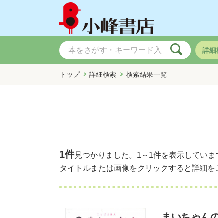
詳細
トップ
詳細検索
検索結果一覧
1件
見つかりました。
1～1件
を表示していま
タイトルまたは画像をクリックすると詳細を
まいちゃん