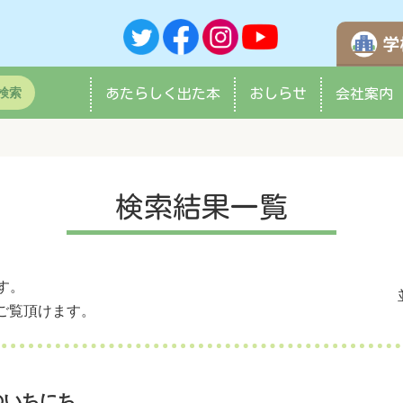
検索
あたらしく
出た本
おしらせ
会社案内
検索結果一覧
す。
ご覧頂けます。
のいちにち