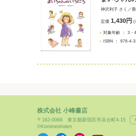
神沢利子
さく／
垂
1,430円
定価
(
対象年齢
3・
ISBN
978-4-3
株式会社 小峰書店
〒162-0066
東京都新宿区市谷台町4-15
©Komineshoten