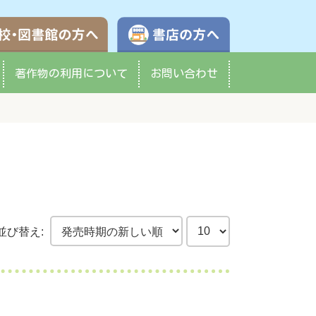
学校・図書館の方へ
書店の方へ
著作物の
利用について
お問い合わせ
並び替え: