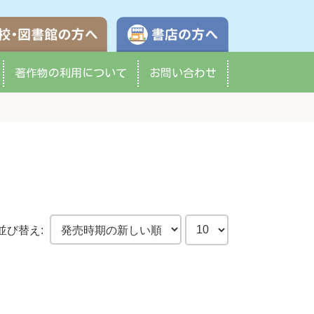
学校・図書館の方へ
書店の方へ
著作物の
利用について
お問い合わせ
並び替え: