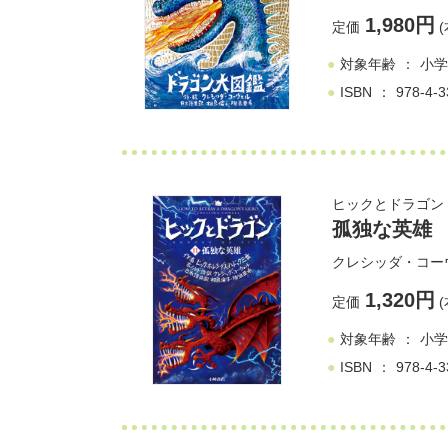
1,980円
定価
(
対象年齢
小学
ISBN
978-4-3
ヒックとドラゴン (
孤独な英雄
クレシッダ・コー
1,320円
定価
(
対象年齢
小学
ISBN
978-4-3