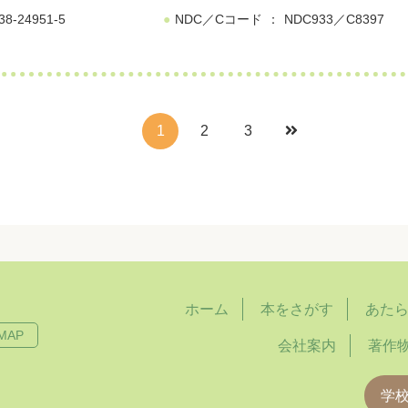
38-24951-5
NDC／Cコード
NDC933／C8397
1
2
3
ホーム
本をさがす
あた
MAP
会社案内
著作
学