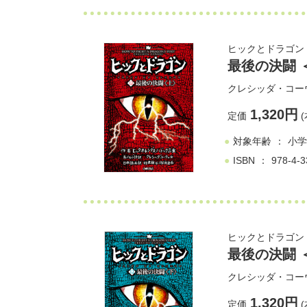
ヒックとドラゴン (
最後の決闘 
クレシッダ・コー
1,320円
定価
(
対象年齢
小学
ISBN
978-4-3
ヒックとドラゴン (
最後の決闘 
クレシッダ・コー
1,320円
定価
(