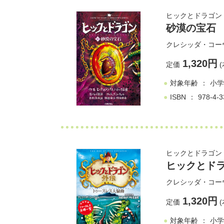
ヒックとドラゴン (
砂漠の宝石
クレシッダ・コー
1,320円
定価
(
対象年齢
小学
ISBN
978-4-3
ヒックとドラゴン
ヒックとド
クレシッダ・コー
1,320円
定価
(
対象年齢
小学