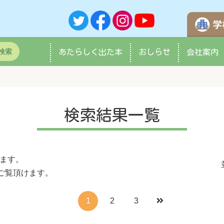
検索
あたらしく
出た本
おしらせ
会社案内
検索結果一覧
ます。
ご覧頂けます。
1
2
3