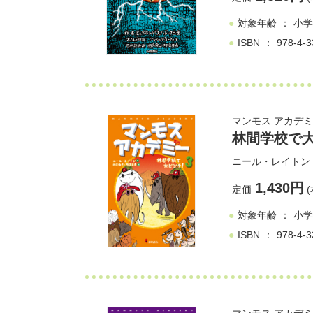
対象年齢
小学
ISBN
978-4-3
マンモス アカデミー
林間学校で
ニール・レイトン
1,430円
定価
(
対象年齢
小学
ISBN
978-4-3