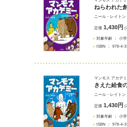
マンモス アカデミー
ねらわれた
ニール・レイトン
1,430円
定価
(
対象年齢
小学
ISBN
978-4-3
マンモス アカデミー
きえた給食
ニール・レイトン
1,430円
定価
(
対象年齢
小学
ISBN
978-4-3