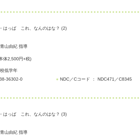
はっぱ これ、なんのはな？ (2)
青山由紀
指導
本体2,500円+税)
校低学年
38-36302-0
NDC／Cコード
NDC471／C8345
はっぱ これ、なんのはな？ (3)
青山由紀
指導