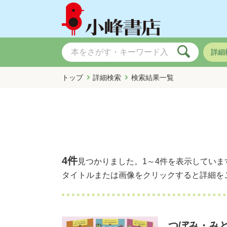
詳細
トップ
詳細検索
検索結果一覧
4件
見つかりました。
1～4件
を表示していま
タイトルまたは画像をクリックすると詳細を
つぼみ・みと