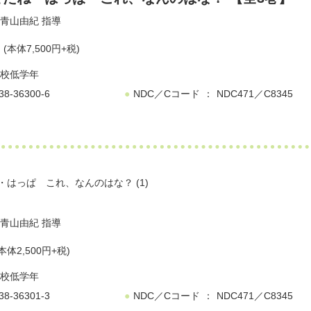
青山由紀
指導
円
(本体7,500円+税)
校低学年
38-36300-6
NDC／Cコード
NDC471／C8345
はっぱ これ、なんのはな？ (1)
青山由紀
指導
本体2,500円+税)
校低学年
38-36301-3
NDC／Cコード
NDC471／C8345