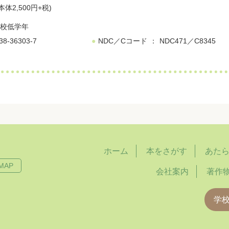
本体2,500円+税)
校低学年
38-36303-7
NDC／Cコード
NDC471／C8345
ホーム
本をさがす
あた
MAP
会社案内
著作
学