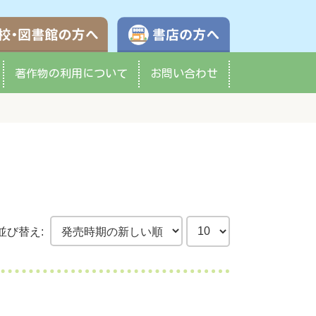
学校・図書館の方へ
書店の方へ
著作物の
利用について
お問い合わせ
並び替え: