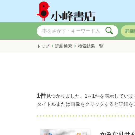
詳細
トップ
詳細検索
検索結果一覧
1件
見つかりました。
1～1件
を表示していま
タイトルまたは画像をクリックすると詳細を
かみなりせん