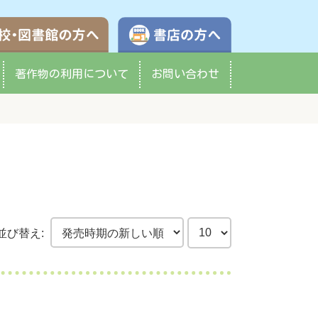
学校・図書館の方へ
書店の方へ
著作物の
利用について
お問い合わせ
並び替え: