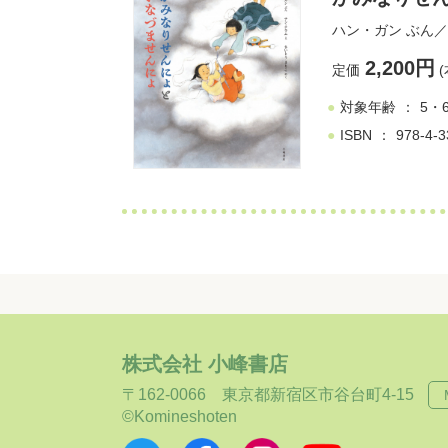
ハン・ガン
ぶん／
2,200円
定価
(
対象年齢
5・
ISBN
978-4-3
株式会社 小峰書店
〒162-0066
東京都新宿区市谷台町4-15
©Komineshoten