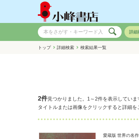
詳細
トップ
詳細検索
検索結果一覧
2件
見つかりました。
1～2件
を表示していま
タイトルまたは画像をクリックすると詳細を
愛蔵版 世界の名