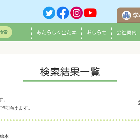
検索
あたらしく
出た本
おしらせ
会社案内
検索結果一覧
す。
ご覧頂けます。
作絵本