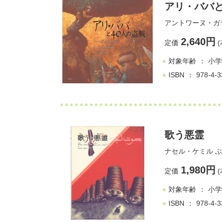
アリ・ババと
アントワーヌ・ガ
2,640円
定価
(
対象年齢
小学
ISBN
978-4-3
歌う悪霊
ナセル・ケミル
ぶ
1,980円
定価
(
対象年齢
小学
ISBN
978-4-3