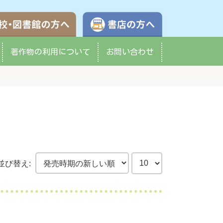
学校・図書館の方へ
書店の方へ
著作物の
利用について
お問い合わせ
並び替え: