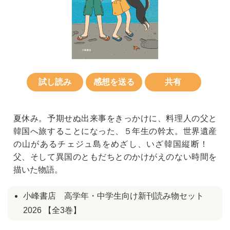
試し読み
感想を送る
共有
夏休み。予期せぬ出来事をきっかけに、料理人の父と
韓国へ旅することになった、５年生の幹太。世界遺産
の山があるチェジュ島をめざし、いざ韓国縦断！
父、そして異国のともだちとのかけがえのない時間を
描いた物語。
小峰書店 高学年・中学生向け新刊読み物セット
2026 【全3巻】