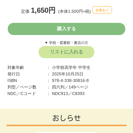
1,650円
在庫あり
定価
(本体1,500円+税)
購入する
▼ 学校・図書館・書店の方
リストに入れる
対象年齢
小学校高学年
中学生
発行日
2025年10月25日
ISBN
978-4-338-30816-8
判型／ページ数
四六判／149ページ
NDC／Cコード
NDC913／C8393
おしらせ