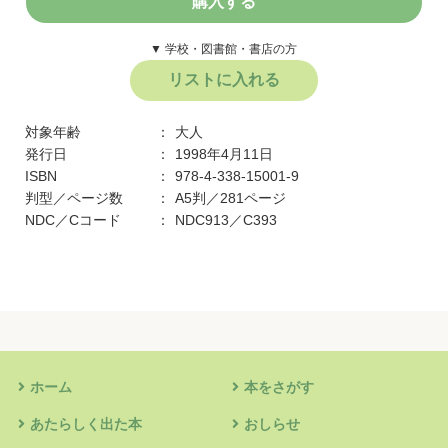
購入する
▼ 学校・図書館・書店の方
リストに入れる
対象年齢
大人
発行日
1998年4月11日
ISBN
978-4-338-15001-9
判型／ページ数
A5判／281ページ
NDC／Cコード
NDC913／C393
ホーム
本をさがす
あたらしく出た本
おしらせ