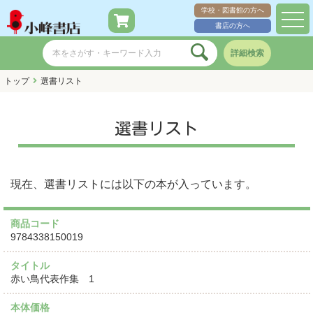
学校・図書館の方へ
toggl
書店の方へ
navig
詳細検索
トップ
選書リスト
選書リスト
現在、選書リストには以下の本が入っています。
商品コード
9784338150019
タイトル
赤い鳥代表作集 1
本体価格