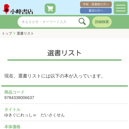
学校・図書館の方へ
toggl
書店の方へ
navig
詳細検索
トップ
選書リスト
選書リスト
現在、選書リストには以下の本が入っています。
商品コード
9784338006637
タイトル
ゆきぐにれっしゃ だいさくせん
本体価格