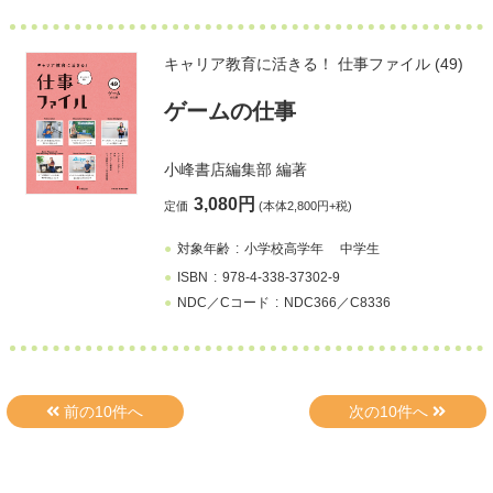
キャリア教育に活きる！ 仕事ファイル (49)
ゲームの仕事
小峰書店編集部
編著
3,080円
定価
(本体2,800円+税)
対象年齢
小学校高学年
中学生
ISBN
978-4-338-37302-9
NDC／Cコード
NDC366／C8336