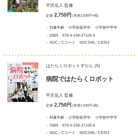
平沢岳人
監修
2,750円
定価
(本体2,500円+税)
対象年齢
小学校低学年
小学校中学年
ISBN
978-4-338-37104-9
NDC／Cコード
NDC548／C8353
はたらくロボットずかん (5)
病院ではたらくロボット
平沢岳人
監修
2,750円
定価
(本体2,500円+税)
対象年齢
小学校低学年
小学校中学年
ISBN
978-4-338-37105-6
NDC／Cコード
NDC548／C8353