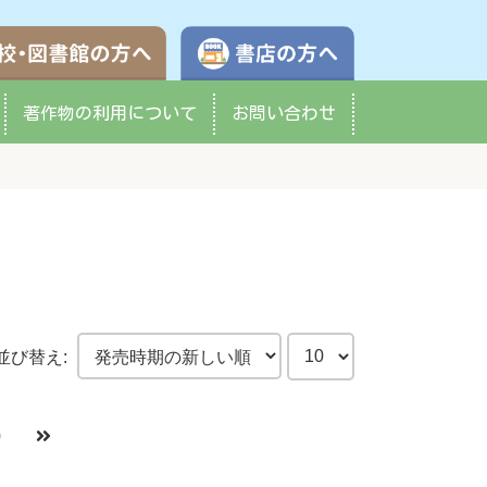
学校・図書館の方へ
書店の方へ
著作物の
利用について
お問い合わせ
並び替え:
0