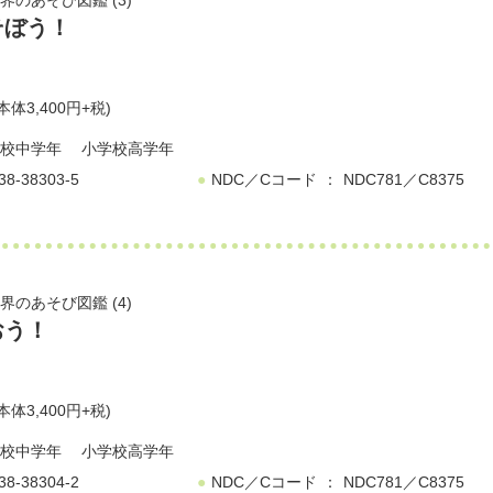
界のあそび図鑑 (3)
そぼう！
本体3,400円+税)
校中学年
小学校高学年
38-38303-5
NDC／Cコード
NDC781／C8375
界のあそび図鑑 (4)
おう！
本体3,400円+税)
校中学年
小学校高学年
38-38304-2
NDC／Cコード
NDC781／C8375