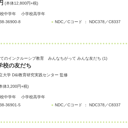
0円
(本体12,800円+税)
校中学年
小学校高学年
38-36900-8
NDC／Cコード
NDC378／C8337
てのインクルーシブ教育 みんなちがって みんな友だち (1)
学校の友だち
立大学 D&I教育研究実践センター
監修
本体3,200円+税)
校中学年
小学校高学年
38-36901-5
NDC／Cコード
NDC378／C8337