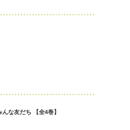
んな友だち 【全4巻】