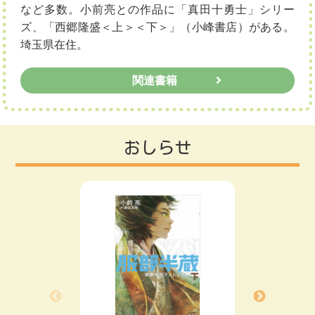
など多数。小前亮との作品に「真田十勇士」シリー
ズ、「西郷隆盛＜上＞＜下＞」（小峰書店）がある。
埼玉県在住。
関連書籍
おしらせ