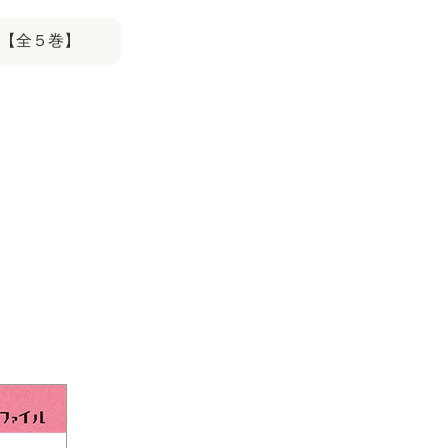
 【全５巻】