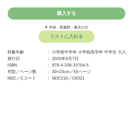
購入する
▼ 学校・図書館・書店の方
リストに入れる
対象年齢
小学校中学年
小学校高学年
中学生
大人
発行日
2020年4月7日
ISBN
978-4-338-33704-5
判型／ページ数
30×23cm／55ページ
NDC／Cコード
NDC210／C8321