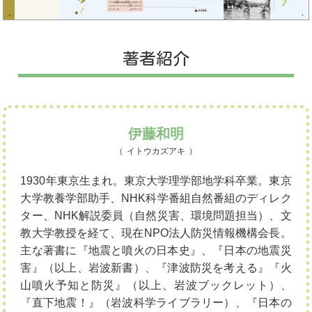
著者紹介
伊藤和明
イトウカズアキ
1930年東京生まれ。東京大学理学部地学科卒業。東京
大学教養学部助手、NHK科学番組自然番組のディレク
ター、NHK解説委員（自然災害、環境問題担当）、文
教大学教授を経て、現在NPO法人防災情報機構会長。
主な著書に『地震と噴火の日本史』、『日本の地震災
害』（以上、岩波新書）、『津波防災を考える』『火
山噴火予知と防災』（以上、岩波ブックレット）、
『直下地震！』（岩波科学ライブラリー）、『日本の