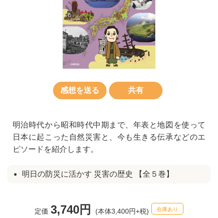
感想を送る
共有
明治時代から昭和時代中期まで、年表と地図を使って
日本に起こった自然災害と、今も生きる伝承などのエ
ピソードを紹介します。
明日の防災に活かす 災害の歴史 【全５巻】
3,740円
在庫あり
定価
(本体3,400円+税)