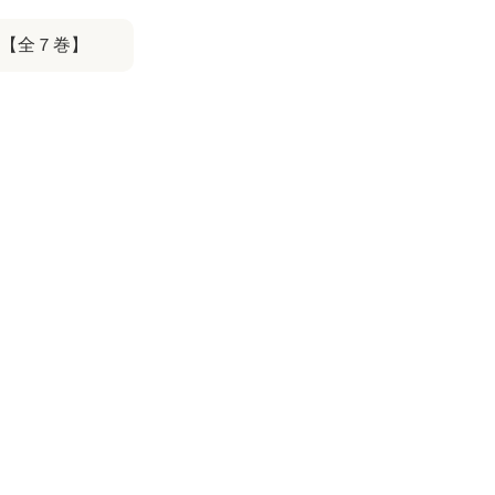
 【全７巻】