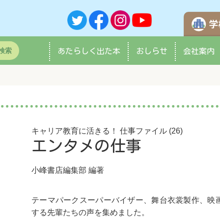
検索
あたらしく
出た本
おしらせ
会社案内
キャリア教育に活きる！ 仕事ファイル (26)
エンタメの仕事
小峰書店編集部
編著
テーマパークスーパーバイザー、舞台衣裳製作、映
する先輩たちの声を集めました。