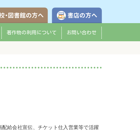
学校・図書館の方へ
書店の方へ
著作物の
利用について
お問い合わせ
画配給会社宣伝、チケット仕入営業等で活躍