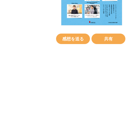
感想を送る
共有