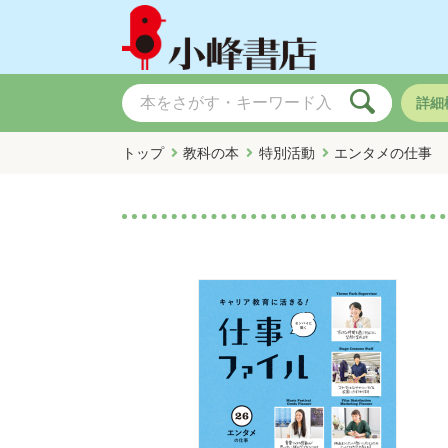
詳細
トップ
教科の本
特別活動
エンタメの仕事