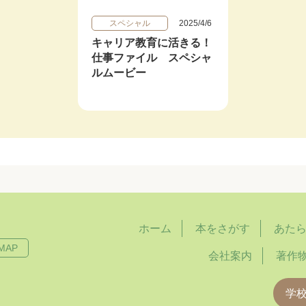
スペシャル
2025/4/6
キャリア教育に活きる！
仕事ファイル スペシャ
ルムービー
ホーム
本をさがす
あた
MAP
会社案内
著作
学