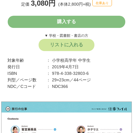
3,080円
在庫あり
定価
(本体2,800円+税)
購入する
▼ 学校・図書館・書店の方
リストに入れる
対象年齢
小学校高学年
中学生
発行日
2019年4月7日
ISBN
978-4-338-32803-6
判型／ページ数
29×23cm／44ページ
NDC／Cコード
NDC366