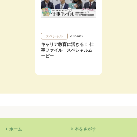
スペシャル
2025/4/6
キャリア教育に活きる！ 仕
事ファイル スペシャルム
ービー
ホーム
本をさがす