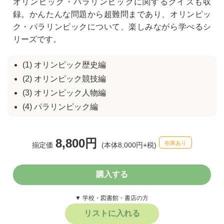
オリンピック・パラリンピックに関するクイズも収
録。かんたんな問題から超難問まであり、オリンピッ
ク・パラリンピックについて、楽しみながら学べるシ
リーズです。
(1) オリンピック歴史編
(2) オリンピック競技編
(3) オリンピック人物編
(4) パラリンピック編
8,800円
在庫あり
揃定価
(本体8,000円+税)
購入する
▼ 学校・図書館・書店の方
リストに入れる