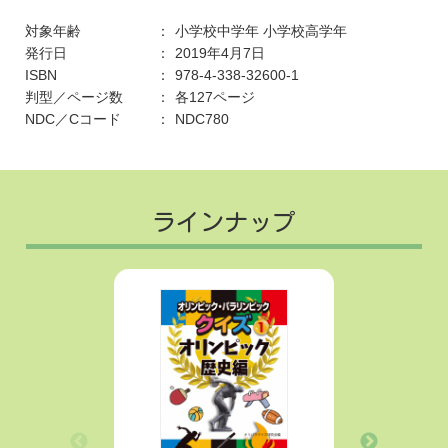
対象年齢
小学校中学年
小学校高学年
発行日
2019年4月7日
ISBN
978-4-338-32600-1
判型／ページ数
各127ページ
NDC／Cコード
NDC780
ラインナップ