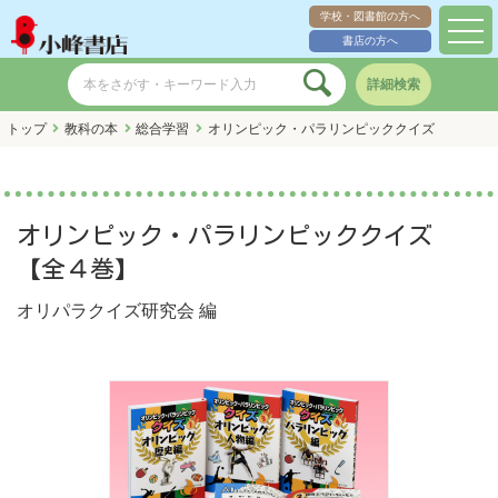
学校・図書館の方へ
toggl
書店の方へ
navig
詳細検索
トップ
教科の本
総合学習
オリンピック・パラリンピッククイズ
オリンピック・パラリンピッククイズ
【全４巻】
オリパラクイズ研究会
編