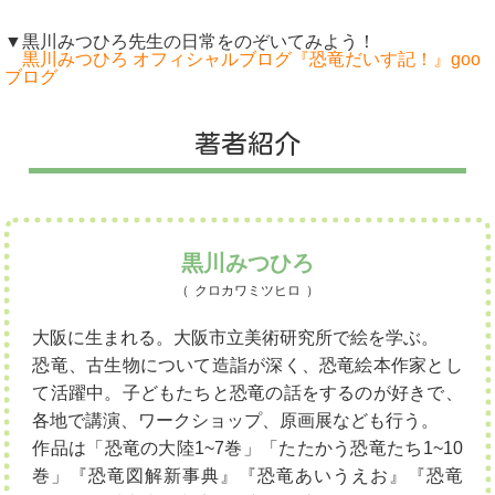
▼黒川みつひろ先生の日常をのぞいてみよう！
黒川みつひろ オフィシャルブログ『恐竜だいす記！』goo
ブログ
著者紹介
黒川みつひろ
クロカワミツヒロ
大阪に生まれる。大阪市立美術研究所で絵を学ぶ。
恐竜、古生物について造詣が深く、恐竜絵本作家とし
て活躍中。子どもたちと恐竜の話をするのが好きで、
各地で講演、ワークショップ、原画展なども行う。
作品は「恐竜の大陸1~7巻」「たたかう恐竜たち1~10
巻」『恐竜図解新事典』『恐竜あいうえお』『恐竜