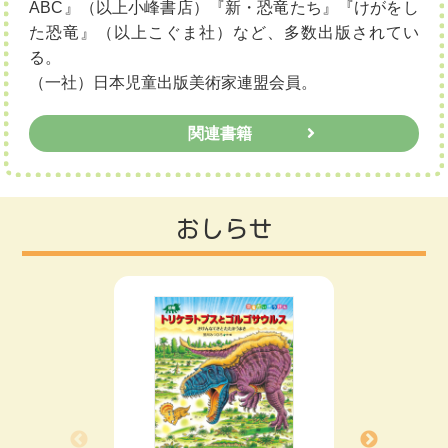
ABC』（以上小峰書店）『新・恐竜たち』『けがをし
た恐竜』（以上こぐま社）など、多数出版されてい
る。
（一社）日本児童出版美術家連盟会員。
関連書籍
おしらせ