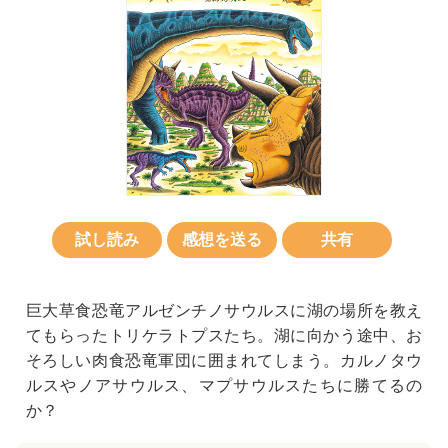
試し読み
感想を送る
共有
巨大草食恐竜アルゼンチノサウルスに湖の場所を教え
てもらったトリケラトプスたち。湖に向かう途中、お
そろしい肉食恐竜軍団に囲まれてしまう。カルノタウ
ルスやノアサウルス、マプサウルスたちに勝てるの
か？