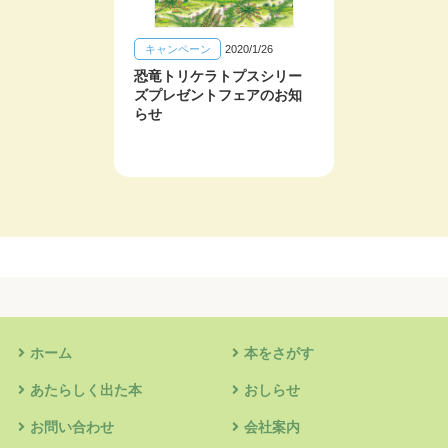
キャンペーン
2020/1/26
イベン
恐竜トリケラトプスシリー
黒川み
ズプレゼントフェアのお知
が開催
らせ
ホーム
本をさがす
あたらしく出た本
おしらせ
お問い合わせ
会社案内