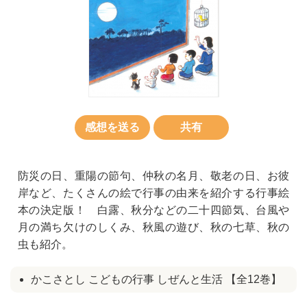
感想を送る
共有
防災の日、重陽の節句、仲秋の名月、敬老の日、お彼
岸など、たくさんの絵で行事の由来を紹介する行事絵
本の決定版！ 白露、秋分などの二十四節気、台風や
月の満ち欠けのしくみ、秋風の遊び、秋の七草、秋の
虫も紹介。
かこさとし こどもの行事 しぜんと生活 【全12巻】