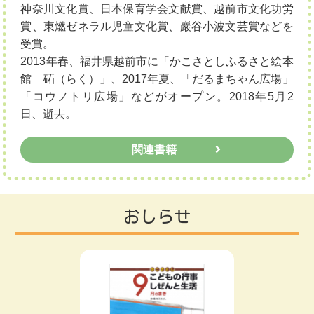
神奈川文化賞、日本保育学会文献賞、越前市文化功労
賞、東燃ゼネラル児童文化賞、巖谷小波文芸賞などを
受賞。
2013年春、福井県越前市に「かこさとしふるさと絵本
館 砳（らく）」、2017年夏、「だるまちゃん広場」
「コウノトリ広場」などがオープン。2018年5月2
日、逝去。
関連書籍
おしらせ