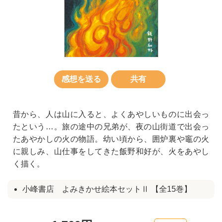
感想を送る
共有
昔から、人は山に入ると、よくあやしいものに出会っ
たという…。旅の途中の兄弟が、夜の山街道で出会っ
たあやかしの火の物語。幼い頃から、囲炉裏や竈の火
に親しみ、山仕事をしてきた飯野和好が、火をあやし
く描く。
小峰書店 よみきかせ絵本セットⅡ 【全15巻】