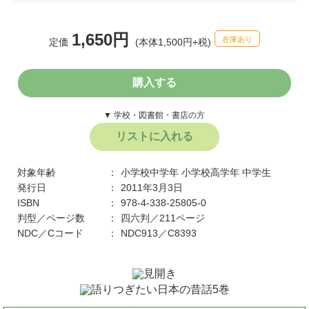
1,650円
在庫あり
定価
(本体1,500円+税)
購入する
▼ 学校・図書館・書店の方
リストに入れる
対象年齢
小学校中学年
小学校高学年
中学生
発行日
2011年3月3日
ISBN
978-4-338-25805-0
判型／ページ数
四六判／211ページ
NDC／Cコード
NDC913／C8393