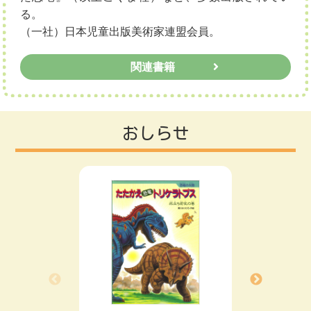
る。
（一社）日本児童出版美術家連盟会員。
関連書籍
おしらせ