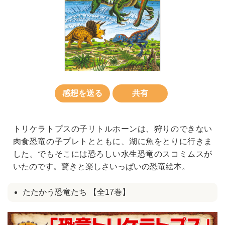
感想を送る
共有
トリケラトプスの子リトルホーンは、狩りのできない
肉食恐竜の子プレトとともに、湖に魚をとりに行きま
した。でもそこには恐ろしい水生恐竜のスコミムスが
いたのです。驚きと楽しさいっぱいの恐竜絵本。
たたかう恐竜たち 【全17巻】