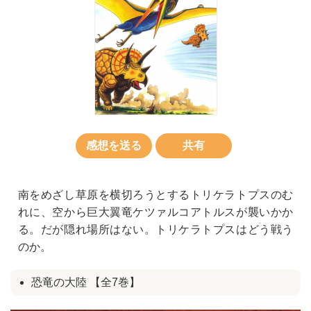
感想を送る
共有
南をめざし草原を横切ろうとするトリケラトプスのむ
れに、空から巨大翼竜ケツァルコアトルスが襲いかか
る。だが隠れ場所はない。トリケラトプスはどう戦う
のか。
恐竜の大陸 【全7巻】