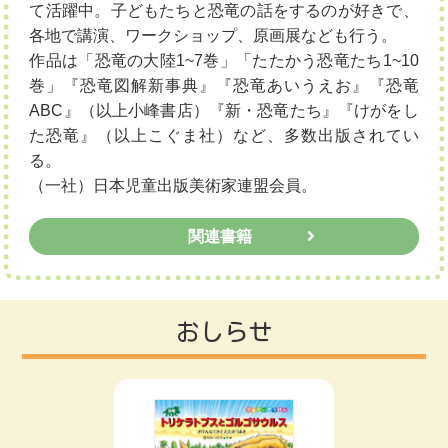
て活躍中。子どもたちと恐竜の話をするのが好きで、
各地で講演、ワークショップ、原画展なども行う。
作品は「恐竜の大陸1~7巻」「たたかう恐竜たち1~10
巻」『恐竜図解新事典』『恐竜あいうえお』『恐竜
ABC』（以上小峰書店）『新・恐竜たち』『けがをし
た恐竜』（以上こぐま社）など、多数出版されてい
る。
（一社）日本児童出版美術家連盟会員。
関連書籍
おしらせ