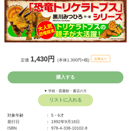
1,430円
在庫あり
定価
(本体1,300円+税)
購入する
▼ 学校・図書館・書店の方
リストに入れる
対象年齢
5・6才
発行日
1992年9月18日
ISBN
978-4-338-10102-8