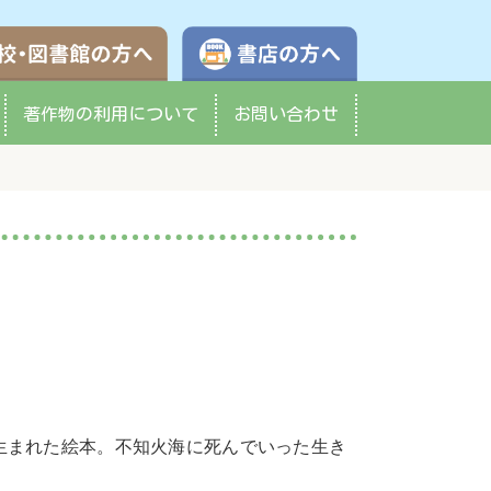
学校・図書館の方へ
書店の方へ
著作物の
利用について
お問い合わせ
生まれた絵本。不知火海に死んでいった生き