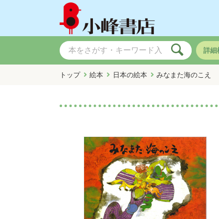
詳細
トップ
絵本
日本の絵本
みなまた海のこえ