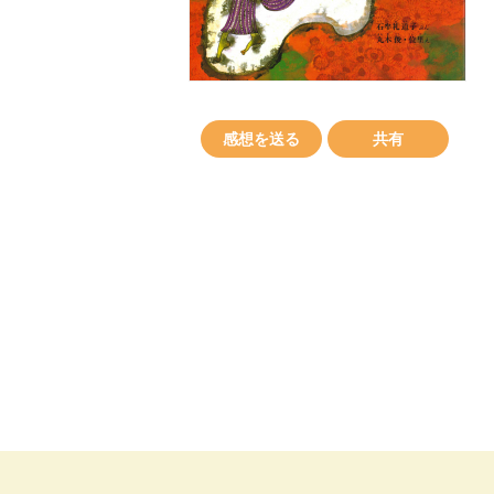
感想を送る
共有