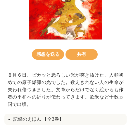
感想を送る
共有
８月６日、ピカッと恐ろしい光が突き抜けた。人類初
めての原子爆弾の光でした。数えきれない人の生命が
失われ傷つきました。文章からだけでなく絵からも作
者の平和への祈りが伝わってきます。欧米など十数ヵ
国で出版。
記録のえほん 【全3巻】