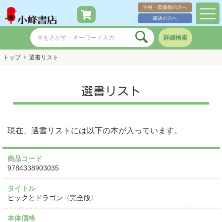
学校・図書館の方へ
toggl
書店の方へ
navig
詳細検索
トップ
選書リスト
選書リスト
現在、選書リストには以下の本が入っています。
商品コード
9784338903035
タイトル
ヒックとドラゴン〈完全版〉
本体価格