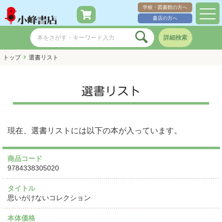
学校・図書館の方へ
toggl
書店の方へ
navig
詳細検索
トップ
選書リスト
選書リスト
現在、選書リストには以下の本が入っています。
商品コード
9784338305020
タイトル
思いがけないコレクション
本体価格