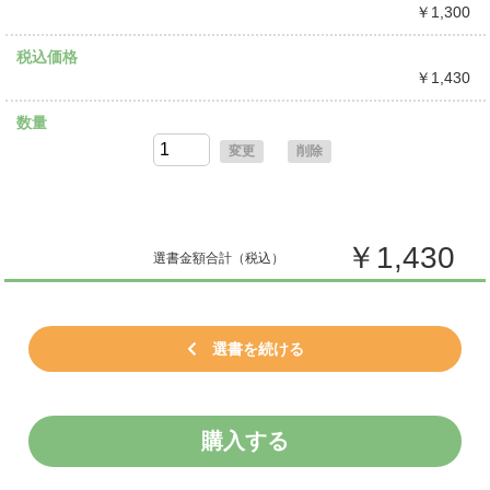
￥1,300
税込価格
￥1,430
数量
変更
削除
￥1,430
選書金額合計
（税込）
選書を続ける
購入する