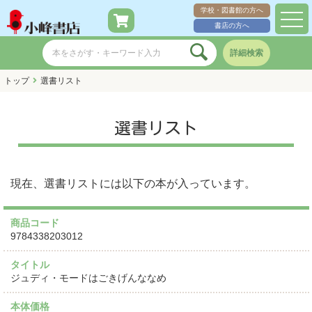
学校・図書館の方へ
toggl
書店の方へ
navig
詳細検索
トップ
選書リスト
選書リスト
現在、選書リストには以下の本が入っています。
商品コード
9784338203012
タイトル
ジュディ・モードはごきげんななめ
本体価格