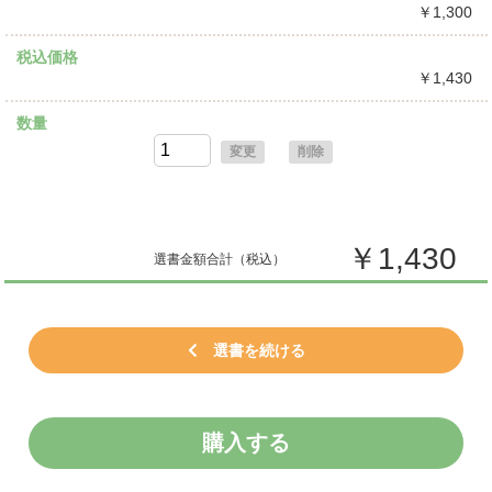
￥1,300
税込価格
￥1,430
数量
変更
削除
￥1,430
選書金額合計
（税込）
選書を続ける
購入する