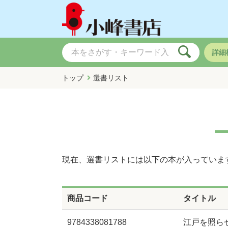
詳細
トップ
選書リスト
現在、選書リストには以下の本が入っていま
商品コード
タイトル
9784338081788
江戸を照ら