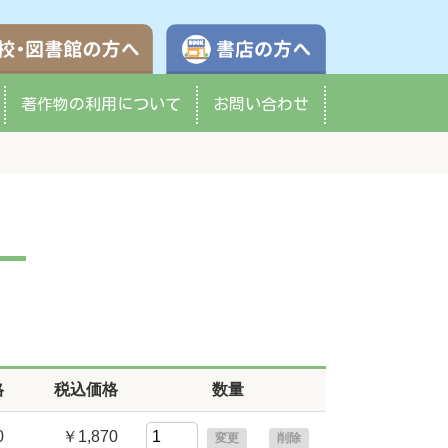
学校・図書館の方へ
書店の方へ
著作物の
利用について
お問い合わせ
格
税込価格
数量
0
￥1,870
変更
削除