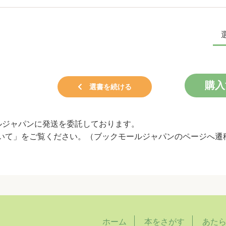
購入
選書を続ける
ルジャパンに発送を委託しております。
いて」
をご覧ください。
（ブックモールジャパンのページへ遷
ホーム
本をさがす
あた