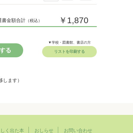
￥1,870
選書金額合計
（税込）
▼学校・図書館、書店の方
する
リストを印刷する
移します）
らしく出た本
おしらせ
お問い合わせ