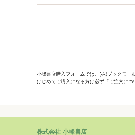
小峰書店購入フォームでは、(株)ブックモー
はじめてご購入になる方は必ず
「ご注文につ
株式会社 小峰書店