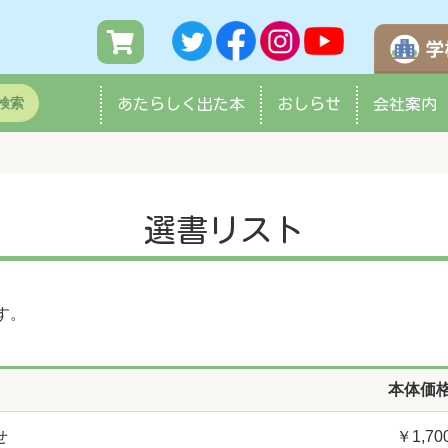
検索
あたらしく
出た本
おしらせ
会社案内
選書リスト
す。
本体価
せ
￥1,70