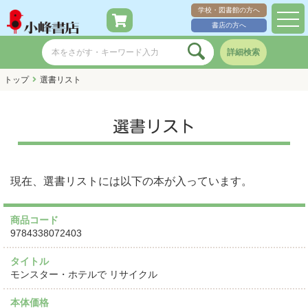
学校・図書館の方へ
toggl
書店の方へ
navig
詳細検索
トップ
選書リスト
選書リスト
現在、選書リストには以下の本が入っています。
商品コード
9784338072403
タイトル
モンスター・ホテルで リサイクル
本体価格