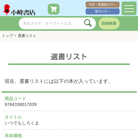
学校・図書館の方へ
toggl
書店の方へ
navig
詳細検索
トップ
選書リスト
選書リスト
現在、選書リストには以下の本が入っています。
商品コード
9784338017039
タイトル
いつでもしろくま
本体価格