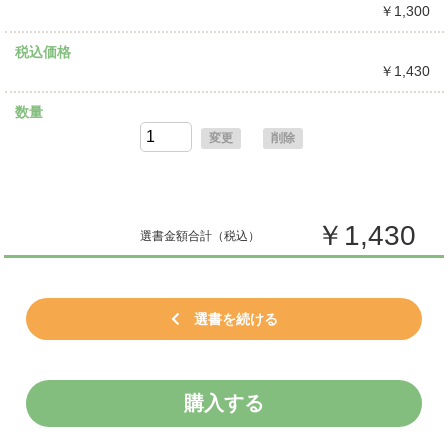
￥1,300
税込価格
￥1,430
数量
変更
削除
￥1,430
選書金額合計
（税込）
選書を続ける
購入する