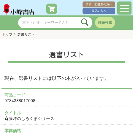
学校・図書館の方へ
toggl
書店の方へ
navig
詳細検索
トップ
選書リスト
選書リスト
現在、選書リストには以下の本が入っています。
商品コード
9784338017008
タイトル
斉藤洋のしろくまシリーズ
本体価格