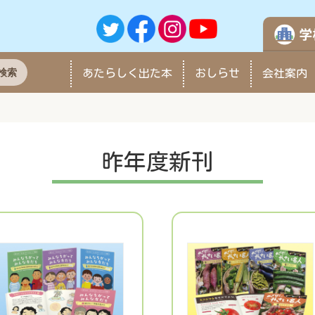
検索
あたらしく
出た本
おしらせ
会社案内
昨年度新刊