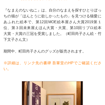
『なまえのないねこ』は、自分のなまえを探すひとりぼっ
ちの猫が「ほんとうに欲しかったもの」を見つける猫愛に
あふれた絵本で、第12回MOE絵本屋さん大賞2019第１
位、第３回未来屋えほん大賞・大賞、第10回リブロ絵本
大賞・大賞の三冠を受賞しました。（町田尚子さん絵・竹
下文子さん文）
期間中、町田尚子さんのグッズが販売されます。
※詳細は、リンク先の書肆 吾輩堂のHPでご確認くださ
い。