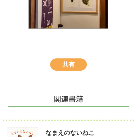
共有
関連書籍
なまえのないねこ