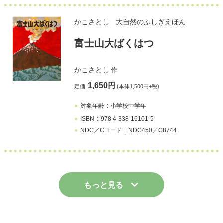
かこさとし 大自然のふしぎえほん
富士山大ばくはつ
かこさとし
作
1,650円
定価
(本体1,500円+税)
対象年齢
小学校中学年
ISBN
978-4-338-16101-5
NDC／Cコード
NDC450／C8744
もっと見る