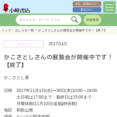
学校・図書館の方へ
toggl
書店の方へ
navig
詳細検索
トップ
おしらせ一覧
かこさとしさんの展覧会が開催中です！【終了】
2017/11/1
イベント
かこさとしさんの展覧会が開催中です！
【終了】
かこさとし展
日時 2017年11月1日(水)〜30日(木)10:00～19:00
土日祝は17:00まで・最終日は15:00まで
月曜休館(11月10日(金)臨時休館)
地区 和歌山県
場所 ちいさな駅美術館