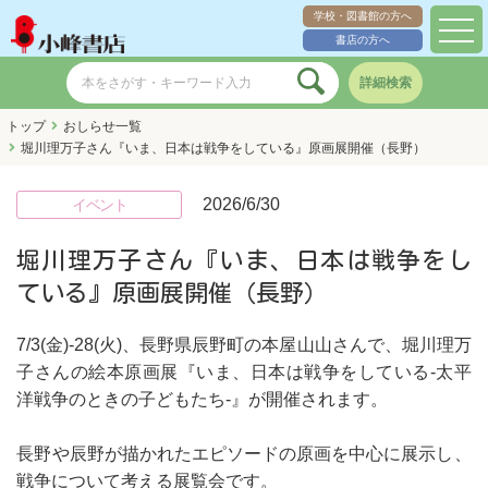
学校・図書館の方へ
toggl
書店の方へ
navig
詳細検索
トップ
おしらせ一覧
堀川理万子さん『いま、日本は戦争をしている』原画展開催（長野）
2026/6/30
イベント
堀川理万子さん『いま、日本は戦争をし
ている』原画展開催（長野）
7/3(金)-28(火)、長野県辰野町の本屋山山さんで、堀川理万
子さんの絵本原画展『いま、日本は戦争をしている-太平
洋戦争のときの子どもたち-』が開催されます。
長野や辰野が描かれたエピソードの原画を中心に展示し、
戦争について考える展覧会です。