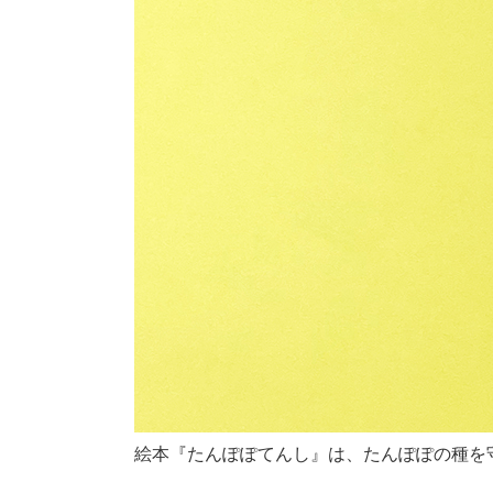
絵本『たんぽぽてんし』は、たんぽぽの種を