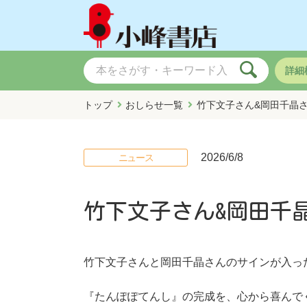
詳細
トップ
おしらせ一覧
竹下文子さん&岡田千晶
2026/6/8
ニュース
竹下文子さん&岡田千
竹下文子さんと岡田千晶さんのサインが入っ
『たんぽぽてんし』の完成を、心から喜んで