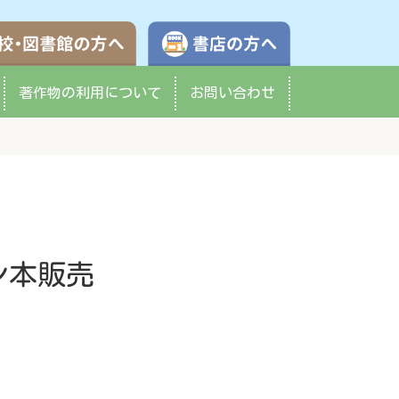
学校・図書館の方へ
書店の方へ
著作物の
利用について
お問い合わせ
ン本販売
。