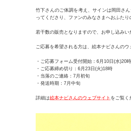
竹下さんのご体調を考え、サインは岡田さん
ってくださり、ファンのみなさまへおふたり
若干数の販売となりますので、お申し込みい
ご応募を希望される方は、絵本ナビさんのウ
・ご応募フォーム受付開始：6月10日(水)20
・ご応募締め切り：6月23日(火)18時
・当落のご連絡：7月初旬
・発送時期：7月中旬
詳細は
絵本ナビさんのウェブサイト
をご覧く