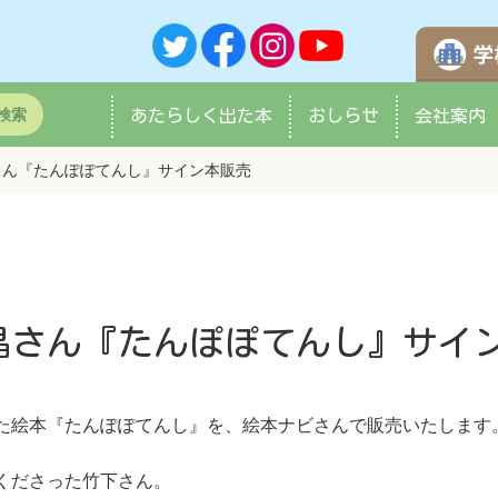
検索
あたらしく
出た本
おしらせ
会社案内
さん『たんぽぽてんし』サイン本販売
晶さん『たんぽぽてんし』サイ
た絵本『たんぽぽてんし』を、絵本ナビさんで販売いたします
くださった竹下さん。